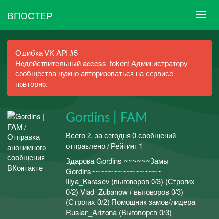
ВПОСТЕР
Ошибка VK API #5
Недействительный access_token! Администратору
сообщества нужно авторизоваться на сервисе
повторно.
Gordins | FAM
Всего 2, за сегодня 0 сообщений
отправлено / Рейтинг 1
Здарова Gordins ~~~~~~Замы
Gordins~~~~~~~~~~~~~~~~
Illya_Karasev (выговоров 0/3) (Строгих
0/2) Vlad_Zubanow ( выговоров 0/3)
(Строгих 0/2) Помощник замов/лидера
Ruslan_Arizona (Выговоров 0/3)