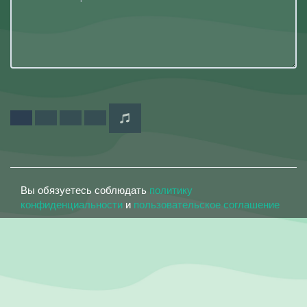
Вы обязуетесь соблюдать
политику
конфиденциальности
и
пользовательское соглашение