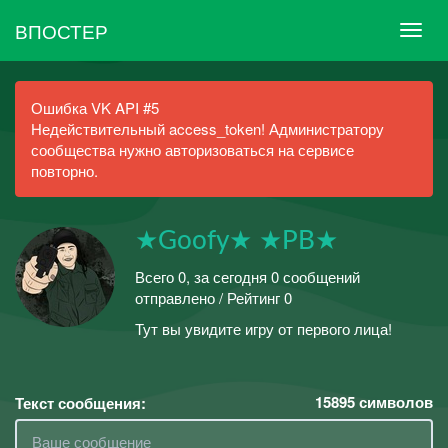
ВПОСТЕР
Ошибка VK API #5
Недействительный access_token! Администратору
сообщества нужно авторизоваться на сервисе
повторно.
★Goofy★ ★PB★
Всего 0, за сегодня 0 сообщений
отправлено / Рейтинг 0
Тут вы увидите игру от первого лица!
15895
символов
Текст сообщения: