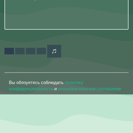
Вы обязуетесь соблюдать
политику
конфиденциальности
и
пользовательское соглашение