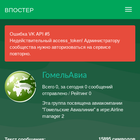
ВПОСТЕР
Ошибка VK API #5
Недействительный access_token! Администратору
сообщества нужно авторизоваться на сервисе
повторно.
ГомельАвиа
Всего 0, за сегодня 0 сообщений
отправлено / Рейтинг 0
Эта группа посвящена авиакомпании
"Гомельские Авиалинии" в игре:Airline
manager 2
15895
символов
Текст сообщения: