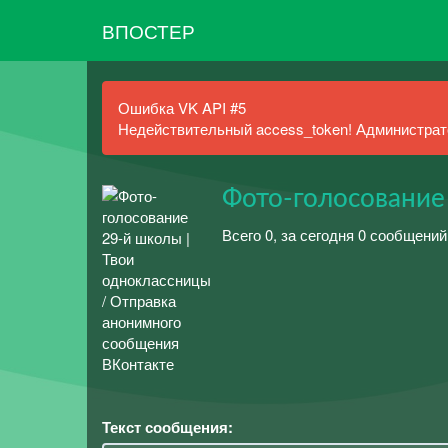
ВПОСТЕР
Ошибка VK API #5
Недействительный access_token! Администрато
Фото-голосование
Всего 0, за сегодня 0 сообщений
Текст сообщения: