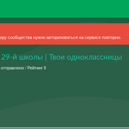
ру сообщества нужно авторизоваться на сервисе повторно.
 29-й школы | Твои одноклассницы
 отправлено / Рейтинг 0