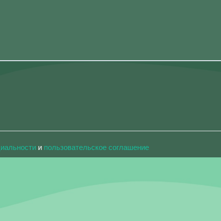
циальности
и
пользовательское соглашение