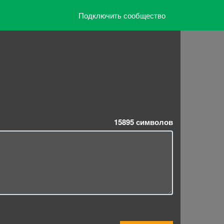
Подключить сообщество
15895
символов