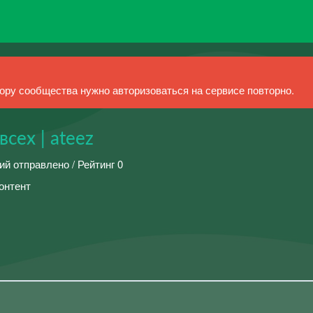
ру сообщества нужно авторизоваться на сервисе повторно.
всех | ateez
ий отправлено / Рейтинг 0
онтент