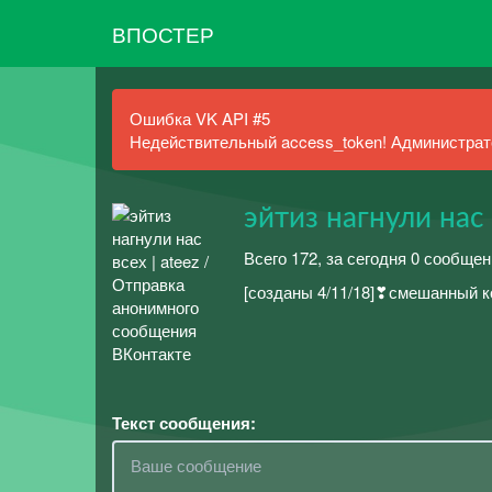
ВПОСТЕР
Ошибка VK API #5
Недействительный access_token! Администрато
эйтиз нагнули нас 
Всего 172, за сегодня 0 сообщен
[созданы 4/11/18]❣смешанный к
Текст сообщения: