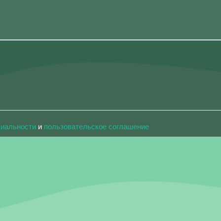
циальности
и
пользовательское соглашение