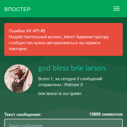
ВПОСТЕР
Ошибка VK API #5
Недействительный access_token! Администратору
сообщества нужно авторизоваться на сервисе
повторно.
god bless brie larson.
Всего 1, за сегодня 0 сообщений
отправлено / Рейтинг 0
brie larson is our queen
15895
символов
Текст сообщения: