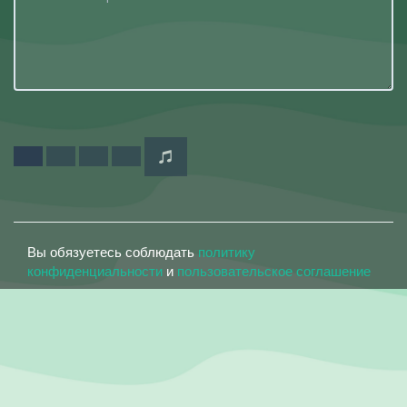
Вы обязуетесь соблюдать
политику
конфиденциальности
и
пользовательское соглашение