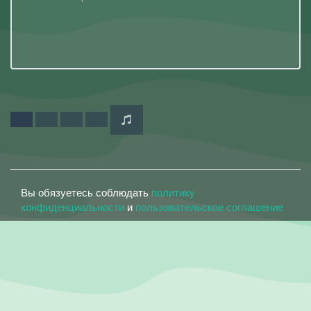
Вы обязуетесь соблюдать
политику
конфиденциальности
и
пользовательское соглашение