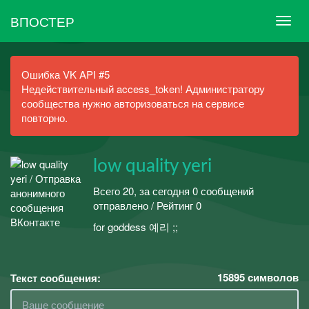
ВПОСТЕР
Ошибка VK API #5
Недействительный access_token! Администратору
сообщества нужно авторизоваться на сервисе
повторно.
low quality yeri
Всего 20, за сегодня 0 сообщений
отправлено / Рейтинг 0
for goddess 예리 ;;
15895
символов
Текст сообщения: