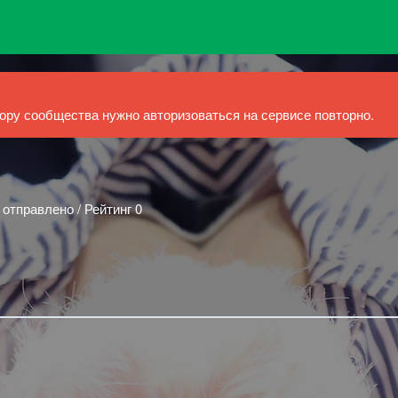
ру сообщества нужно авторизоваться на сервисе повторно.
 отправлено / Рейтинг 0