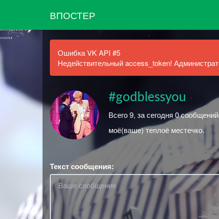
ВПОСТЕР
Ошибка VK API #5
Недействительный access_token! Администрато
#godblessyou
Всего 9, за сегодня 0 сообщений
моё(ваше) теплоё местечко.
Текст сообщения: