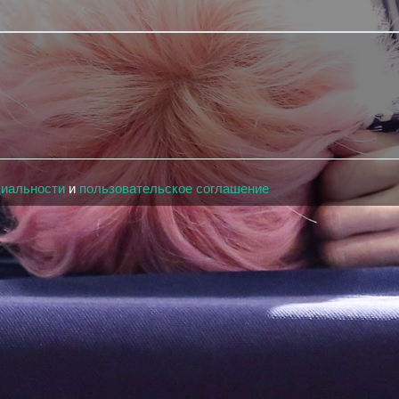
циальности
и
пользовательское соглашение