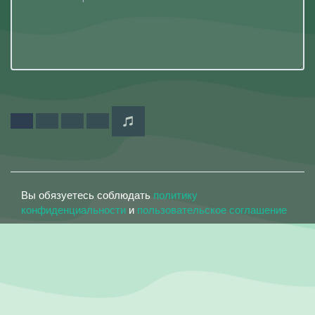
Вы обязуетесь соблюдать
политику
конфиденциальности
и
пользовательское соглашение