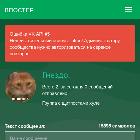
ВПОСТЕР
Ошибка VK API #5
Недействительный access_token! Администратору
сообщества нужно авторизоваться на сервисе
повторно.
Гнездо.
Всего 2, за сегодня 0 сообщений
отправлено
Группа с щитпостами хуле
15895
символов
Текст сообщения: