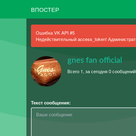
ВПОСТЕР
Ошибка VK API #5
Недействительный access_token! Администрато
gnes fan official
Всего 1, за сегодня 0 сообщений
Текст сообщения: