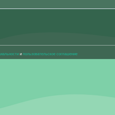
циальности
и
пользовательское соглашение