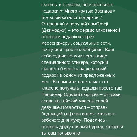
смайлы и стикеры, но и реальные
подарки!⭐ Много крутых брендов⭐
Большой каталог подарков ⭐
Отправляй и получай самGmoji
(Джимоджи) – это сервис мгновенной
отправки подарков через
мессенджеры, социальные сети,
почту или просто сообщения. Ваш
собеседник получит его в виде
специального стикера, который
сможет обменять на реальный
подарок в одном из предложенных
мест.Вспомните, насколько это
классно получать подарки просто так!
Например:Сделай сюрприз – отправь
сеанс на тайский массаж своей
девушке.Позаботься – отправь
бодрящий кофе во время тяжелого
рабочего дня мужу. Поделись –
отправь другу сочный бургер, который
ты сам только что