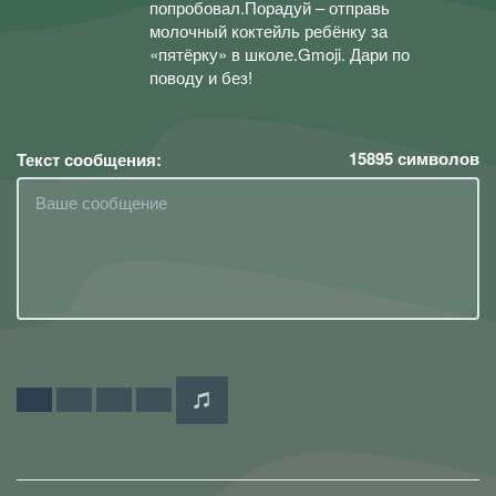
попробовал.Порадуй – отправь
молочный коктейль ребёнку за
«пятёрку» в школе.Gmoji. Дари по
поводу и без!
15895
символов
Текст сообщения: