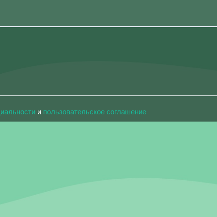
циальности
и
пользовательское соглашение