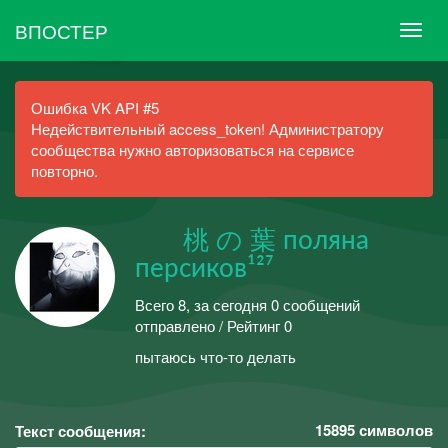
ВПОСТЕР
Ошибка VK API #5
Недействительный access_token! Администратору
сообщества нужно авторизоваться на сервисе
повторно.
ᅠᅠ桃 の 葉 поляна
персиков¹²⁷
Всего 8, за сегодня 0 сообщений
отправлено / Рейтинг 0
пытаюсь что-то делать
15895
символов
Текст сообщения: