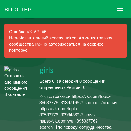
ВПОСТЕР
Ошибка VK API #5
Недействительный access_token! Администратору
сообщества нужно авторизоваться на сервисе
повторно.
girls
Всего 0, за сегодня 0 сообщений
отправлено / Рейтинг 0
♡ стол заказов https://vk.com/topic-
39533776_31397165♡ вопросы/мнения
https://vk.com/topic-
39533776_30984869♡ поиск
https://vk.com/wall-39533776?
search=1по поводу сотрудничества