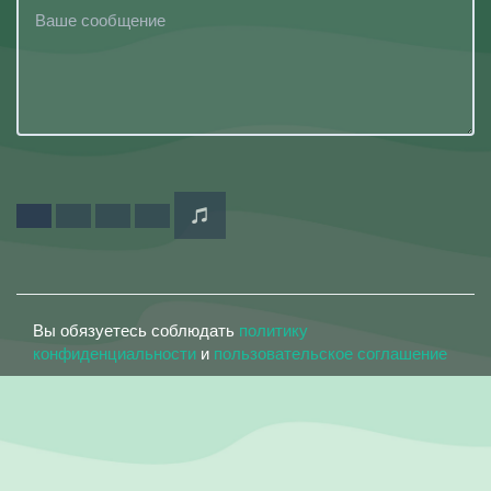
Вы обязуетесь соблюдать
политику
конфиденциальности
и
пользовательское соглашение