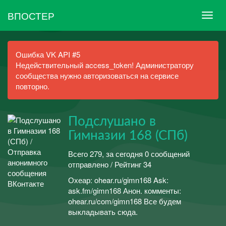
ВПОСТЕР
Ошибка VK API #5
Недействительный access_token! Администратору
сообщества нужно авторизоваться на сервисе
повторно.
Подслушано в
Гимназии 168 (СПб)
Всего 279, за сегодня 0 сообщений
отправлено / Рейтинг 34
Охеар: ohear.ru/gimn168 Ask:
ask.fm/gimn168 Анон. комменты:
ohear.ru/com/gimn168 Все будем
выкладывать сюда.