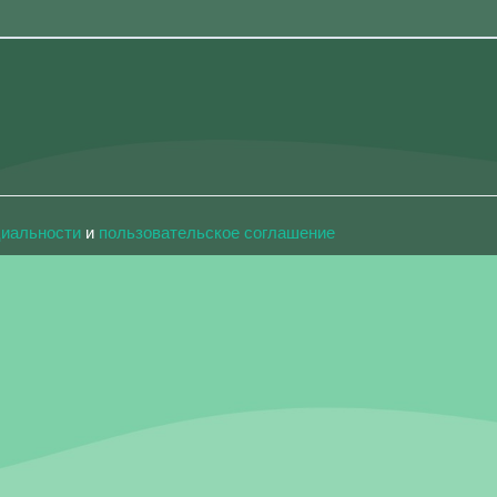
циальности
и
пользовательское соглашение