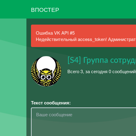
ВПОСТЕР
Ошибка VK API #5
Недействительный access_token! Администрато
[S4] Группа сотру
Всего 3, за сегодня 0 сообщений
Текст сообщения: