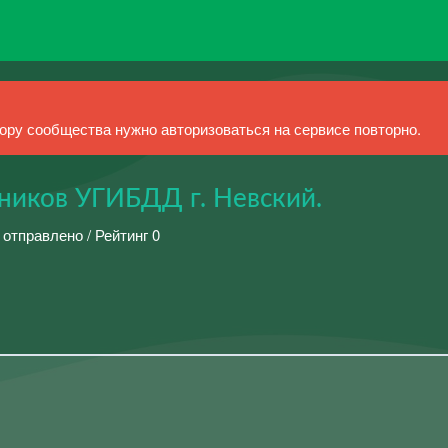
ру сообщества нужно авторизоваться на сервисе повторно.
дников УГИБДД г. Невский.
 отправлено / Рейтинг 0