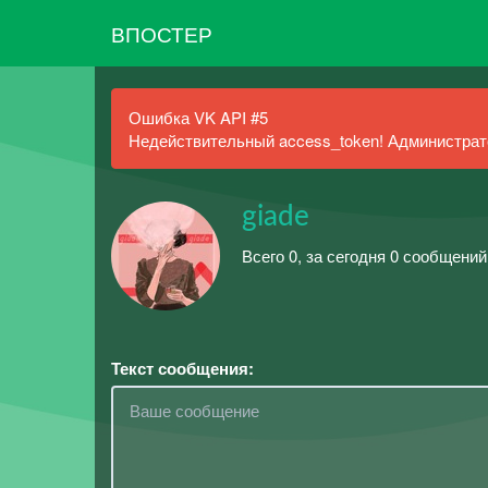
ВПОСТЕР
Ошибка VK API #5
Недействительный access_token! Администрато
giade
Всего 0, за сегодня 0 сообщений
Текст сообщения: