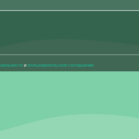
циальности
и
пользовательское соглашение