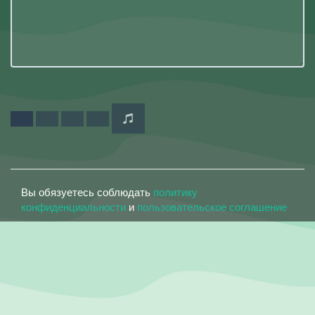
Вы обязуетесь соблюдать
политику
конфиденциальности
и
пользовательское соглашение