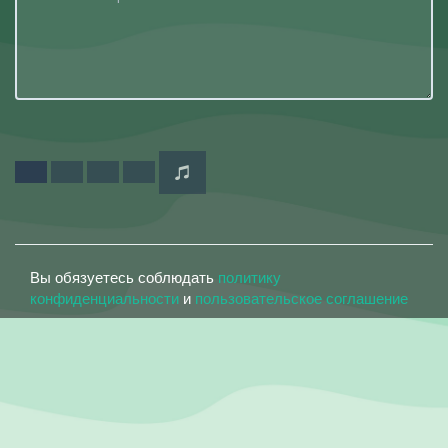
Вы обязуетесь соблюдать
политику
конфиденциальности
и
пользовательское соглашение