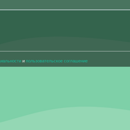
циальности
и
пользовательское соглашение