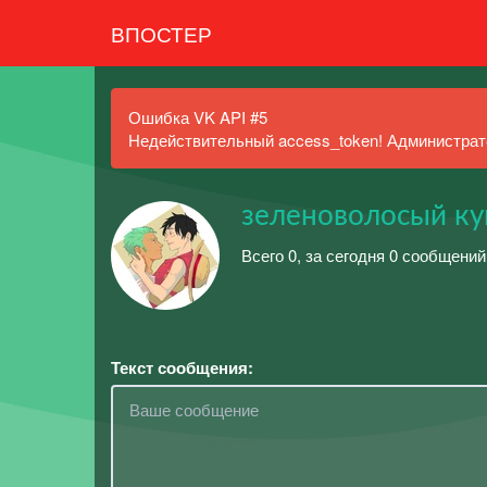
ВПОСТЕР
Ошибка VK API #5
Недействительный access_token! Администрато
зеленоволосый кун
Всего 0, за сегодня 0 сообщений
Текст сообщения: