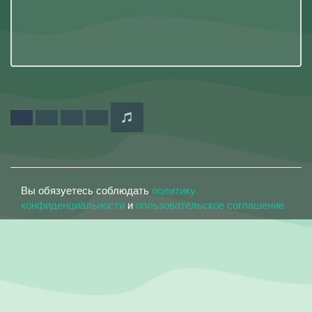
Вы обязуетесь соблюдать
политику
конфиденциальности
и
пользовательское соглашение