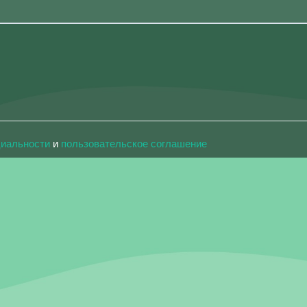
циальности
и
пользовательское соглашение