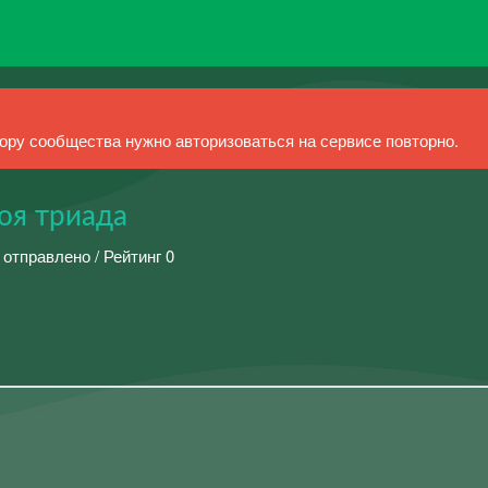
ру сообщества нужно авторизоваться на сервисе повторно.
оя триада
 отправлено / Рейтинг 0