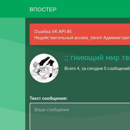
ВПОСТЕР
Ошибка VK API #5
Недействительный access_token! Администрато
;; гниющий мир тв
Всего 4, за сегодня 0 сообщений
Текст сообщения: