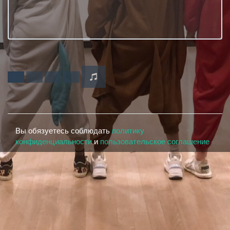
Вы обязуетесь соблюдать
политику
конфиденциальности
и
пользовательское соглашение