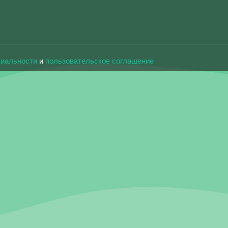
циальности
и
пользовательское соглашение