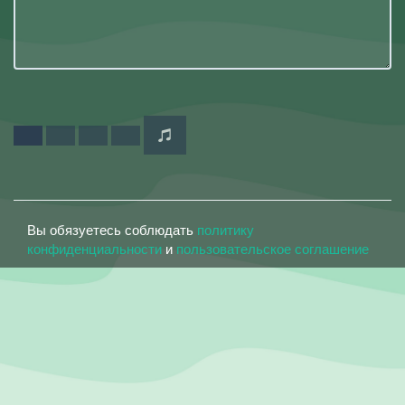
Вы обязуетесь соблюдать
политику
конфиденциальности
и
пользовательское соглашение