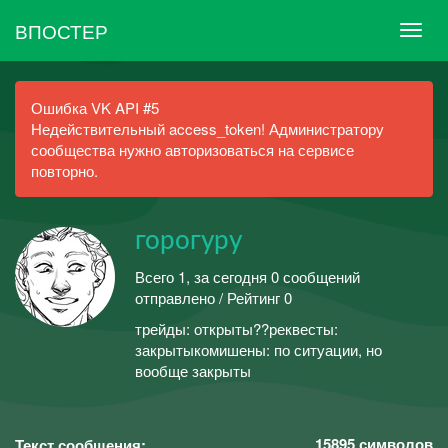
ВПОСТЕР
Ошибка VK API #5
Недействительный access_token! Администратору
сообщества нужно авторизоваться на сервисе
повторно.
горогуру
Всего 1, за сегодня 0 сообщений
отправлено / Рейтинг 0
трейды: открыты??реквесты:
закрытыкомишены: по ситуации, но
вообще закрыты
15895
символов
Текст сообщения: