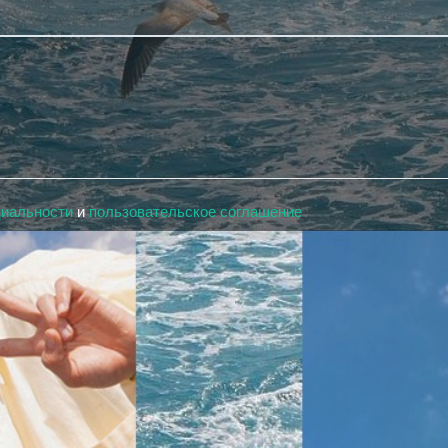
циальности
и
пользовательское соглашение