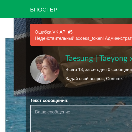
ВПОСТЕР
Ошибка VK API #5
Недействительный access_token! Администрато
Taesung [ Taeyong x
Всего 13, за сегодня 0 сообщени
Задай свой вопрос, Солнце.
Текст сообщения: