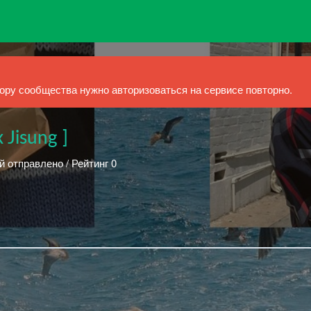
ру сообщества нужно авторизоваться на сервисе повторно.
 Jisung ]
й отправлено / Рейтинг 0