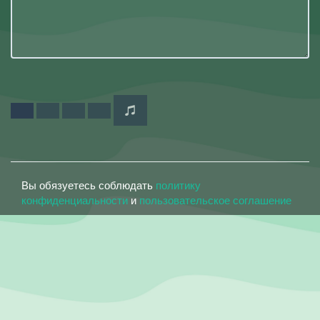
Вы обязуетесь соблюдать
политику
конфиденциальности
и
пользовательское соглашение