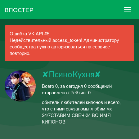
ВПОСТЕР
Ошибка VK API #5
Недействительный access_token! Администратору
сообщества нужно авторизоваться на сервисе
повторно.
✘ПсиноКухня✘
Всего 0, за сегодня 0 сообщений
отправлено / Рейтинг 0
обитель любителей кигюнов и всего,
что с ними связаномы любим мх
24/7СТАВИМ СВЕЧКИ ВО ИМЯ
КИГЮНОВ