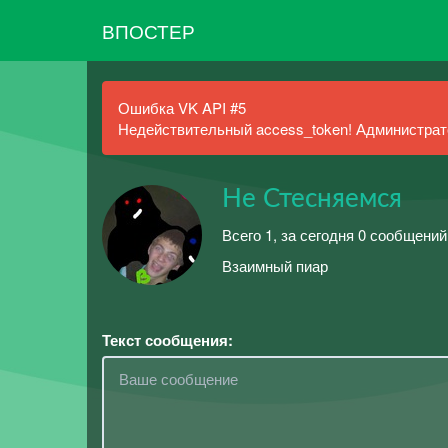
ВПОСТЕР
Ошибка VK API #5
Недействительный access_token! Администрато
Не Стесняемся
Всего 1, за сегодня 0 сообщений
Взаимный пиар
Текст сообщения: