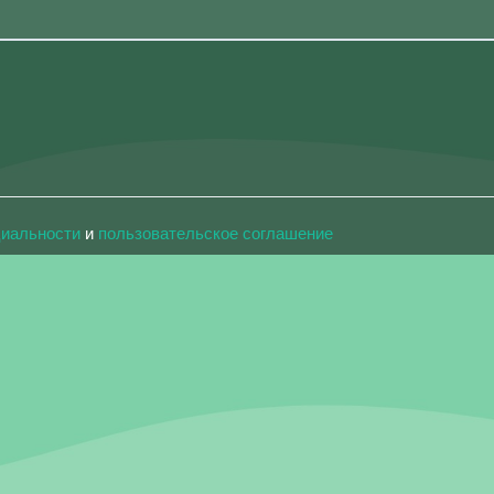
циальности
и
пользовательское соглашение