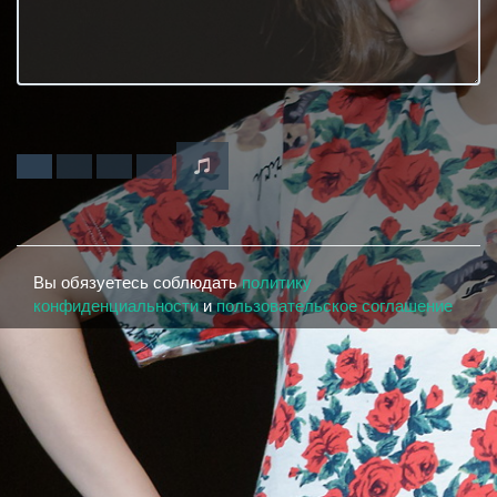
Вы обязуетесь соблюдать
политику
конфиденциальности
и
пользовательское соглашение