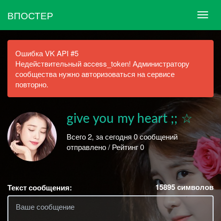
ВПОСТЕР
Ошибка VK API #5
Недействительный access_token! Администратору
сообщества нужно авторизоваться на сервисе
повторно.
give you my heart ;; ☆
Всего 2, за сегодня 0 сообщений
отправлено / Рейтинг 0
15895
символов
Текст сообщения: