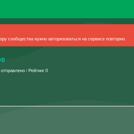
ру сообщества нужно авторизоваться на сервисе повторно.
ов
 отправлено / Рейтинг 0