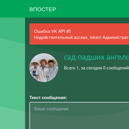
ВПОСТЕР
Ошибка VK API #5
Недействительный access_token! Администрато
сад падших ангел
Всего 1, за сегодня 0 сообщений
Текст сообщения: