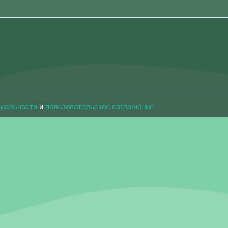
циальности
и
пользовательское соглашение