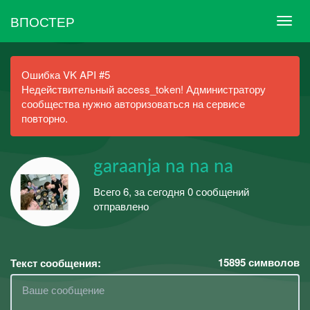
ВПОСТЕР
Ошибка VK API #5
Недействительный access_token! Администратору
сообщества нужно авторизоваться на сервисе
повторно.
garaanja na na na
Всего 6, за сегодня 0 сообщений
отправлено
15895
символов
Текст сообщения: