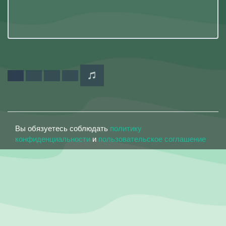
Вы обязуетесь соблюдать
политику
конфиденциальности
и
пользовательское соглашение