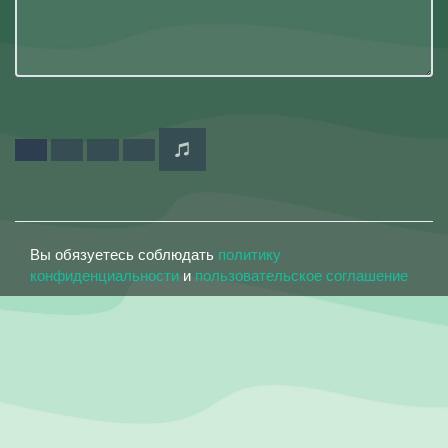
Вы обязуетесь соблюдать
политику
конфиденциальности
и
пользовательское соглашение