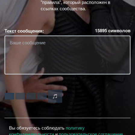
"правила", который расположен в
ссылках сообщества.
15895
символов
Текст сообщения:
Вы обязуетесь соблюдать
политику
конфиденциальности
и
пользовательское соглашение