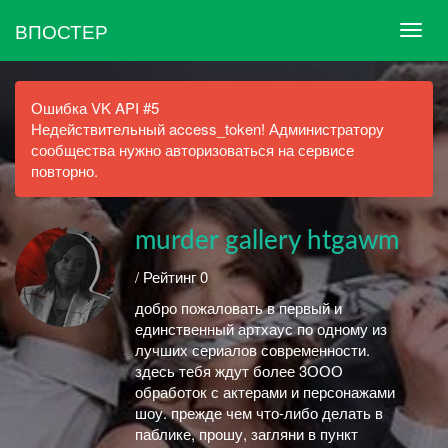
ВПОСТЕР
Ошибка VK API #5
Недействительный access_token! Администратору
сообщества нужно авторизоваться на сервисе
повторно.
murder gallery htgawm
/ Рейтинг 0
добро пожаловать в первый и
единственный артхаус по одному из
лучших сериалов современности.
здесь тебя ждут более 3ООО
обработок с актерами и персонажами
шоу. прежде чем что-либо делать в
паблике, прошу, загляни в пункт