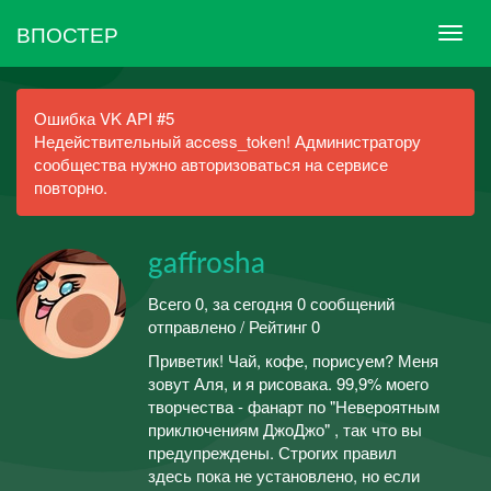
ВПОСТЕР
Ошибка VK API #5
Недействительный access_token! Администратору
сообщества нужно авторизоваться на сервисе
повторно.
gaffrosha
Всего 0, за сегодня 0 сообщений
отправлено / Рейтинг 0
Приветик! Чай, кофе, порисуем? Меня
зовут Аля, и я рисовака. 99,9% моего
творчества - фанарт по "Невероятным
приключениям ДжоДжо" , так что вы
предупреждены. Строгих правил
здесь пока не установлено, но если