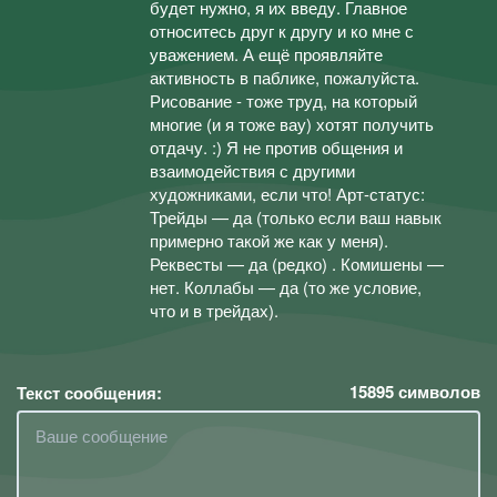
будет нужно, я их введу. Главное
относитесь друг к другу и ко мне с
уважением. А ещё проявляйте
активность в паблике, пожалуйста.
Рисование - тоже труд, на который
многие (и я тоже вау) хотят получить
отдачу. :) Я не против общения и
взаимодействия с другими
художниками, если что! Арт-статус:
Трейды — да (только если ваш навык
примерно такой же как у меня).
Реквесты — да (редко) . Комишены —
нет. Коллабы — да (то же условие,
что и в трейдах).
15895
символов
Текст сообщения: