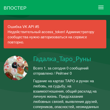
ВПОСТЕР
Ошибка VK API #5
Недействительный access_token! Администратору
сообщества нужно авторизоваться на сервисе
повторно.
Гадалка_Таро_Руны
Всего 1, за сегодня 0 сообщений
отправлено / Рейтинг 0
Гадание на картах ТАРО и рунах на
любовь, на судьбу, на
взаимоотношения, общий расклад на
личную жизнь. Предсказания
любовных связей, выявления друзей,
соперников, опасностей, неожиданных