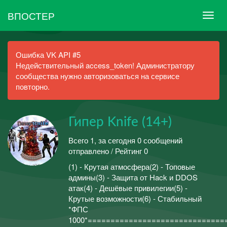
ВПОСТЕР
Ошибка VK API #5
Недействительный access_token! Администратору
сообщества нужно авторизоваться на сервисе
повторно.
Гипер Knife (14+)
Всего 1, за сегодня 0 сообщений
отправлено / Рейтинг 0
(1) - Крутая атмосфера(2) - Топовые
админы(3) - Защита от Hack и DDOS
атак(4) - Дешёвые привилегии(5) -
Крутые возможности(6) - Стабильный
*ФПС
1000*==============================