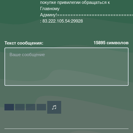
покупке привилегии обращаться к
Главному
Админу!=============================
: 83.222.105.54:29928
15895
символов
Текст сообщения: