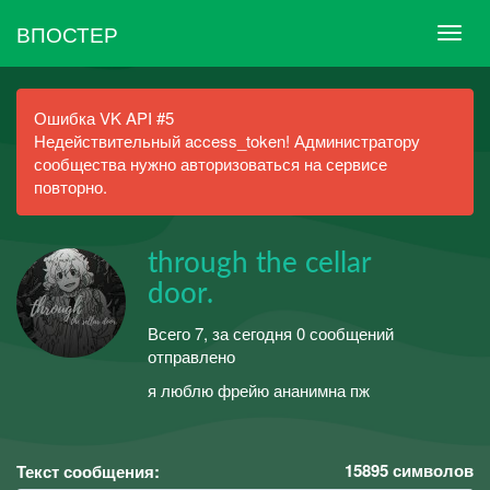
ВПОСТЕР
Ошибка VK API #5
Недействительный access_token! Администратору
сообщества нужно авторизоваться на сервисе
повторно.
through the cellar
door.
Всего 7, за сегодня 0 сообщений
отправлено
я люблю фрейю ананимна пж
15895
символов
Текст сообщения: