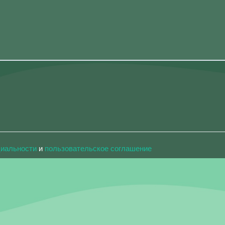
циальности
и
пользовательское соглашение