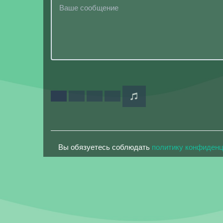
Вы обязуетесь соблюдать
политику конфиден