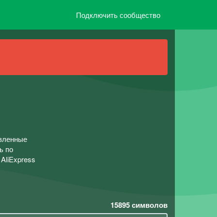
Подключить сообщество
авленные
ь по
AliExpress
15895
символов