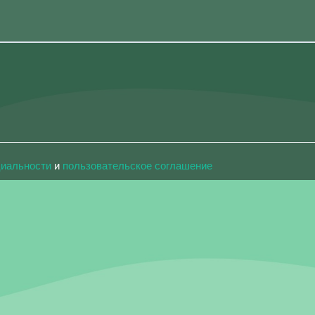
циальности
и
пользовательское соглашение