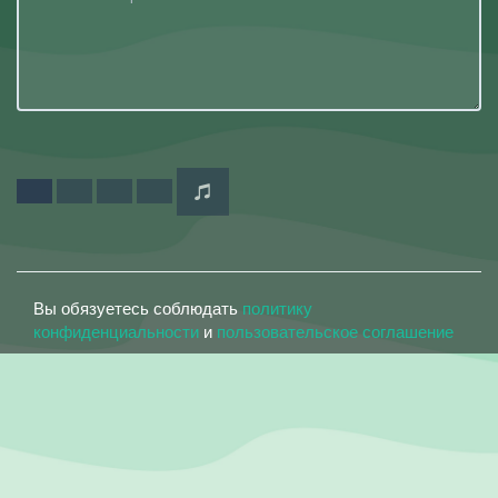
Вы обязуетесь соблюдать
политику
конфиденциальности
и
пользовательское соглашение