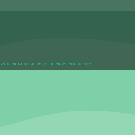
циальности
и
пользовательское соглашение