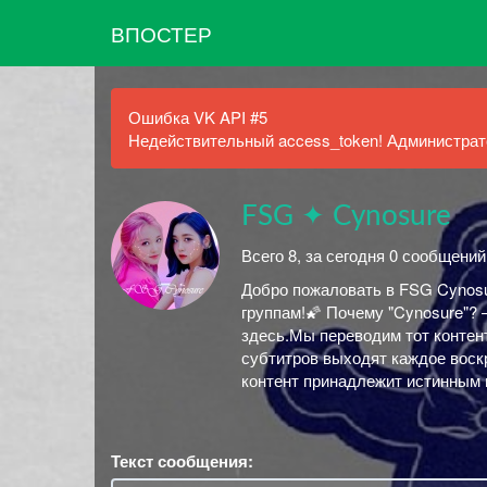
ВПОСТЕР
Ошибка VK API #5
Недействительный access_token! Администрато
FSG ✦ Cynosure
Всего 8, за сегодня 0 сообщений
Добро пожаловать в FSG Cynos
группам!🌠 Почему "Cynosure"?
здесь.Мы переводим тот контен
субтитров выходят каждое воск
контент принадлежит истинным
Текст сообщения: