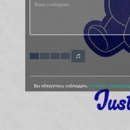
Вы обязуетесь соблюдать
политику конфиден