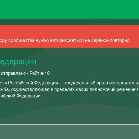
ру сообщества нужно авторизоваться на сервисе повторно.
Федерации
 отправлено / Рейтинг 0
ости Росси́йской Федера́ции — федеральный орган исполнитель
ужба, осуществляющая в пределах своих полномочий решение з
сийской Федерации.