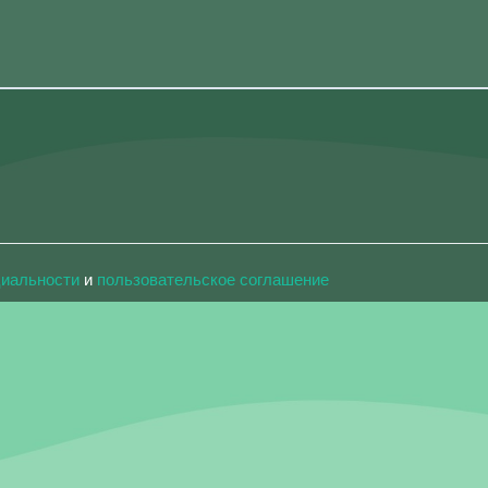
циальности
и
пользовательское соглашение