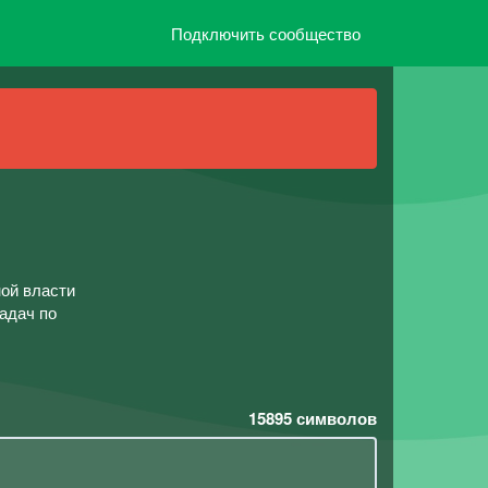
Подключить сообщество
ной власти
адач по
15895
символов