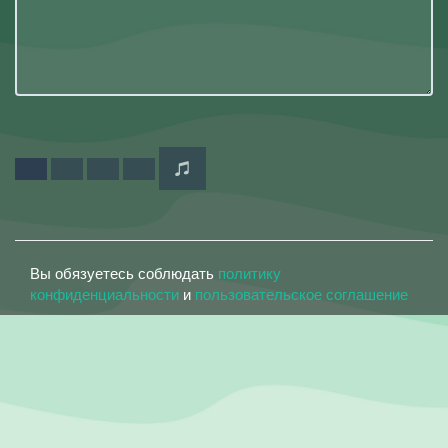
Вы обязуетесь соблюдать
политику
конфиденциальности
и
пользовательское соглашение