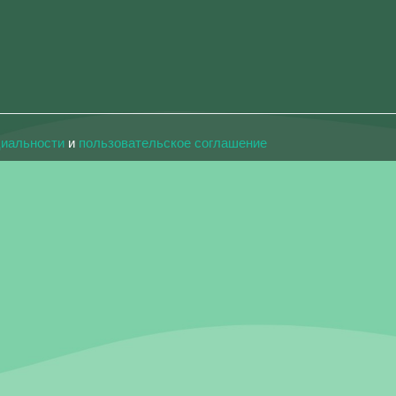
циальности
и
пользовательское соглашение