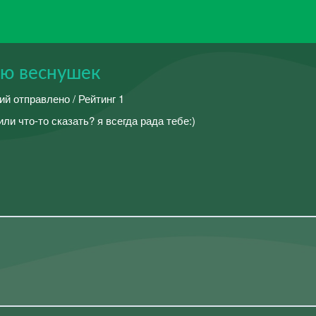
ью веснушек
ий отправлено / Рейтинг 1
ли что-то сказать? я всегда рада тебе:)